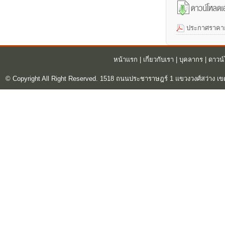
ประกาศราคาก
หน้าแรก
|
เกี่ยวกับเรา
|
บุคลากร
|
ดาวน
© Copyright All Right Reserved. 1518 ถนนประชาราษฎร์ 1 แขวงวงศ์สว่าง เข