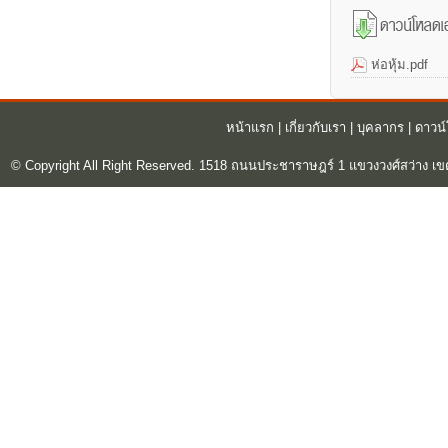
ห่อหุ้ม.pdf
หน้าแรก
|
เกี่ยวกับเรา
|
บุคลากร
|
ดาวน
© Copyright All Right Reserved. 1518 ถนนประชาราษฎร์ 1 แขวงวงศ์สว่าง เข