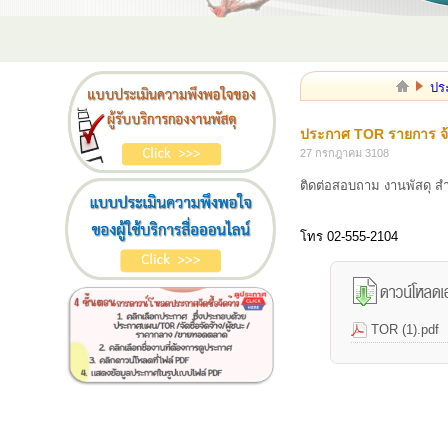
ปร
ประกาศ TOR รายการ จ้
27 กรกฎาคม 3108
ติดต่อสอบถาม งานพัสดุ ส
โทร 02-555-2104
TOR (1).pdf