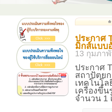
ประกาศ T
มิกส์แบบอ
13 กุมภาพ
ประกาศ T
สถาปัตยก
เทคโนโลย
เครื่องขึ้
จำนวน 1 เ