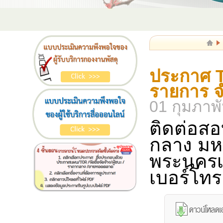
ประกาศ T
รายการ จ
01 กุมภาพ
ติดต่อสอ
กลาง
มห
พระนครเ
เบอร์โทร