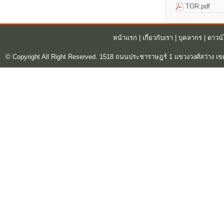
TOR.pdf
หน้าแรก
|
เกี่ยวกับเรา
|
บุคลากร
|
ดาวน
© Copyright All Right Reserved. 1518 ถนนประชาราษฎร์ 1 แขวงวงศ์สว่าง เข