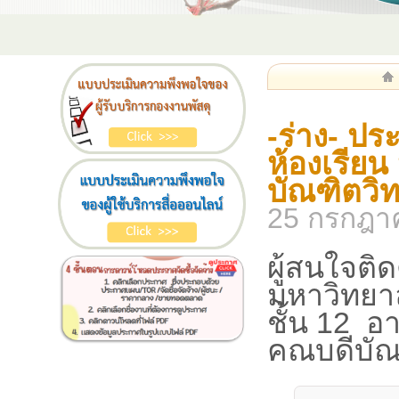
-ร่าง- ป
ห้องเรียน
บัณฑิตวิท
25 กรกฎา
ผู้สนใจติ
มหาวิทยา
ชั้น 12 อ
คณบดีบัณ