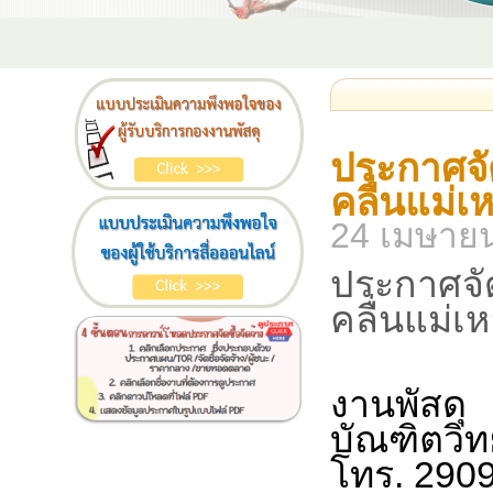
ประกาศจัด
คลื่นแม่
24 เมษาย
ประกาศจัด
คลื่นแม่
งานพัสดุ
บัณฑิตวิท
โทร. 290