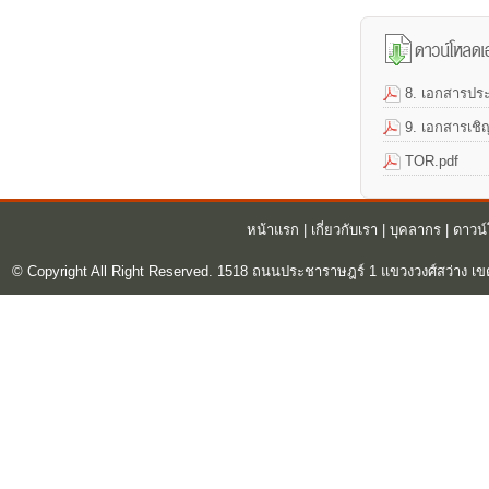
8. เอกสารปร
9. เอกสารเชิ
TOR.pdf
หน้าแรก
|
เกี่ยวกับเรา
|
บุคลากร
|
ดาวน
© Copyright All Right Reserved. 1518 ถนนประชาราษฎร์ 1 แขวงวงศ์สว่าง เข