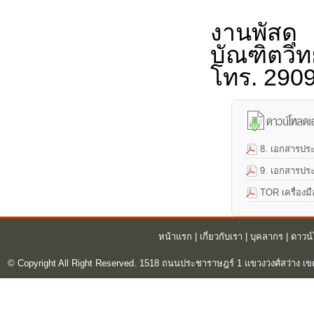
งานพัสด
บัณฑิตวิท
โทร. 290
8. เอกสารปร
9. เอกสารปร
TOR เครื่องมื
หน้าแรก
|
เกี่ยวกับเรา
|
บุคลากร
|
ดาวน
© Copyright All Right Reserved. 1518 ถนนประชาราษฎร์ 1 แขวงวงศ์สว่าง เข