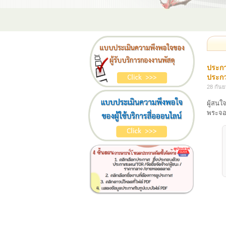
ประกา
ประกว
28 กัน
ผู้สนใ
พระจอ