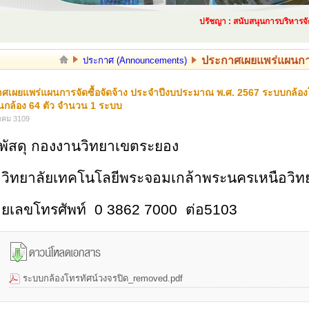
ปรัชญา : สนับสนุนการบริหารจัดกา
ประกาศเผยแพร่แผนการจ
ประกาศ (Announcements)
ศเผยแพร่แผนการจัดซื้อจัดจ้าง ประจำปีงบประมาณ พ.ศ. 2567 ระบบกล้องโท
กล้อง 64 ตัว จำนวน 1 ระบบ
าคม 3109
พัสดุ กองงานวิทยาเขตระยอง
วิทยาลัยเทคโนโลยีพระจอมเกล้าพระนครเหนือวิ
ยเลขโทรศัพท์
0 3862 7000
ต่อ5103
ระบบกล้องโทรทัศน์วงจรปิด_removed.pdf