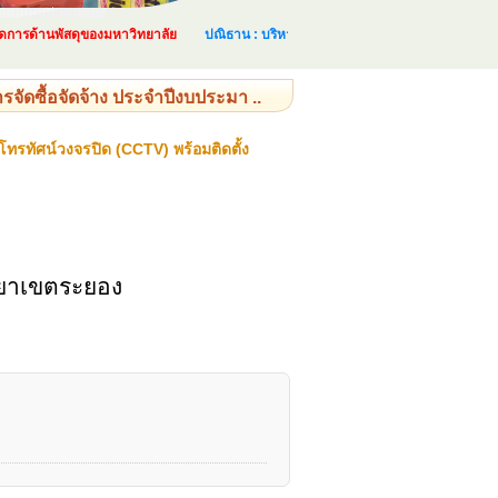
รด้านพัสดุของมหาวิทยาลัย
ปณิธาน : บริหารและจัดการด้านพัสดุอย่างเป็นระบบ แล
ัดซื้อจัดจ้าง ประจำปีงบประมา ..
รทัศน์วงจรปิด (CCTV) พร้อมติดตั้ง
ทยาเขตระยอง