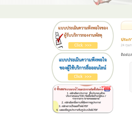
ประกา
24 กุมภ
ติดต่อ