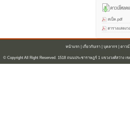
สเป็ค.pdf
ตารางแสดงวง
หน้าแรก
|
เกี่ยวกับเรา
|
บุคลากร
|
ดาวน
© Copyright All Right Reserved. 1518 ถนนประชาราษฎร์ 1 แขวงวงศ์สว่าง เข