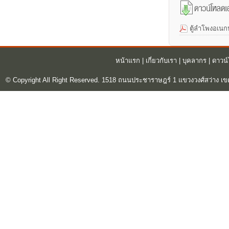
ตู้ลำโพงอเนก
หน้าแรก
|
เกี่ยวกับเรา
|
บุคลากร
|
ดาวน
© Copyright All Right Reserved. 1518 ถนนประชาราษฎร์ 1 แขวงวงศ์สว่าง เข