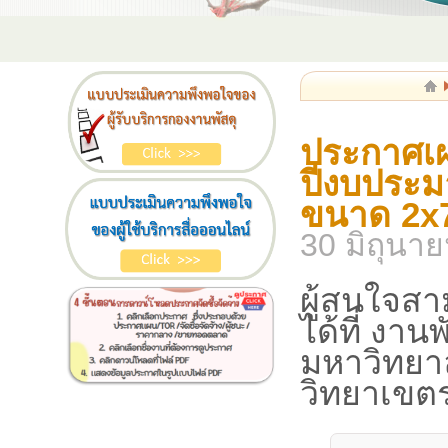
ประกาศเผ
ปีงบประม
ขนาด 2x7x
30 มิถุนา
ผู้สนใจสา
ได้ที่ งา
มหาวิทยา
วิทยาเขต