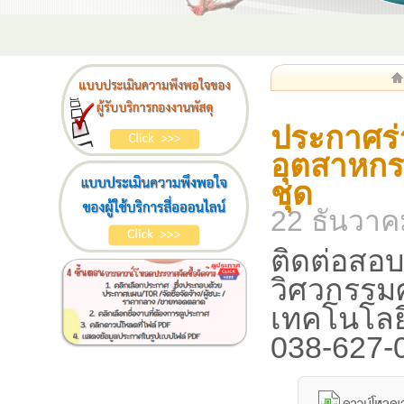
ประกาศร่
อุตสาหกร
ชุด
22 ธันวาค
ติดต่อสอบ
วิศวกรรม
เทคโนโลย
038-627-