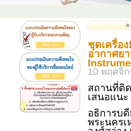
ชุดเครื่อ
อากาศยาน
Instrume
10 พฤศจิ
สถานที่ติ
เสนอแนะ 
อธิการบด
พระนครเห