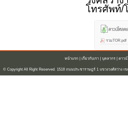
วงศ์สว่าง
โทรศัพท์
รวมTOR.pdf
หน้าแรก
|
เกี่ยวกับเรา
|
บุคลากร
|
ดาวน
© Copyright All Right Reserved. 1518 ถนนประชาราษฎร์ 1 แขวงวงศ์สว่าง เข