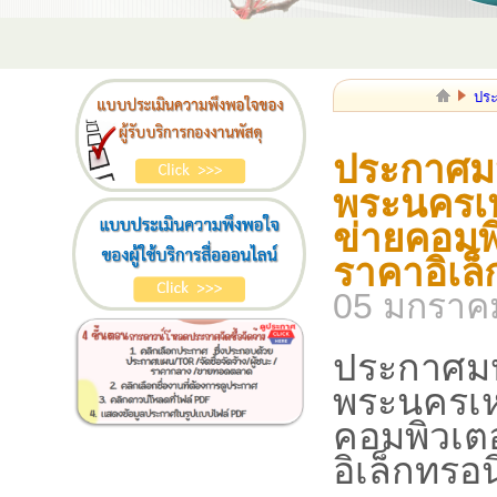
ประ
ประกาศมห
พระนครเห
ข่ายคอมพ
ราคาอิเล็
05 มกราค
ประกาศมห
พระนครเหน
คอมพิวเต
อิเล็กทรอน