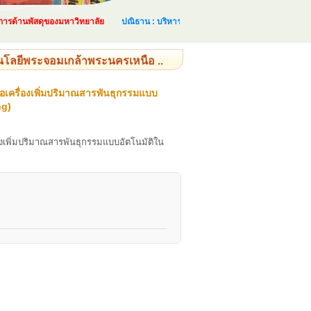
้านพัสดุของมหาวิทยาลัย
ปณิธาน : บริหารและจัดการด้านพัสดุอย่างเป็นระบบ และเ
โลยีพระจอมเกล้าพระนครเหนือ ..
เครื่องเพิ่มปริมาณสารพันธุกรรมแบบ
ng)
งเพิ่มปริมาณสารพันธุกรรมแบบอัตโนมัติใน