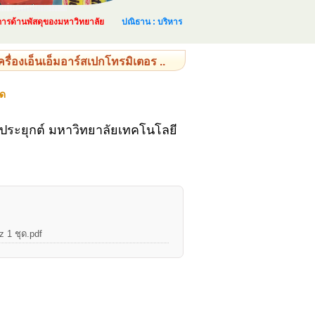
้านพัสดุของมหาวิทยาลัย
ปณิธาน : บริหารและจัดการด้านพัสดุอย่างเป็นระบบ และเ
ื่องเอ็นเอ็มอาร์สเปกโทรมิเตอร ..
ุด
ประยุกต์ มหาวิทยาลัยเทคโนโลยี
z 1 ชุด.pdf