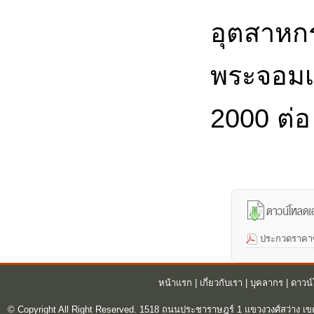
อุตสาหก
พระจอมเ
2000
ต่อ
ประกวดราคาซื
หน้าแรก
|
เกี่ยวกับเรา
|
บุคลากร
|
ดาวน
© Copyright All Right Reserved. 1518 ถนนประชาราษฎร์ 1 แขวงวงศ์สว่าง เข