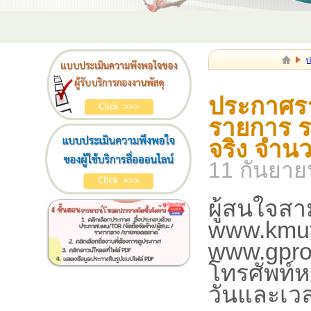
ป
ประกาศรา
รายการ ร
จริง จำน
11 กันยาย
ผู้สนใจสา
www.kmutn
www.gpro
โทรศัพท์
วันและเว