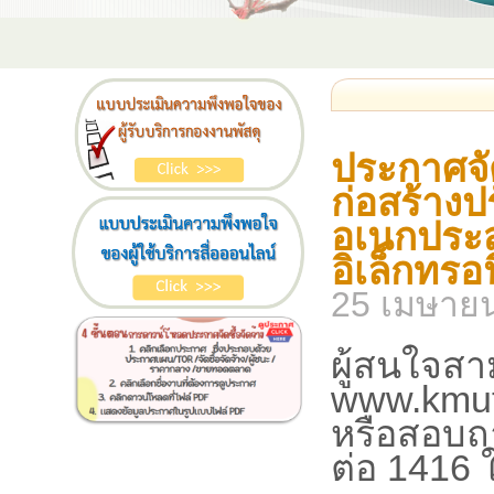
ประกาศจัด
ก่อสร้างป
อเนกประสง
อิเล็กทรอ
25 เมษาย
ผู้สนใจสา
www.kmut
หรือสอบถ
ต่อ 1416