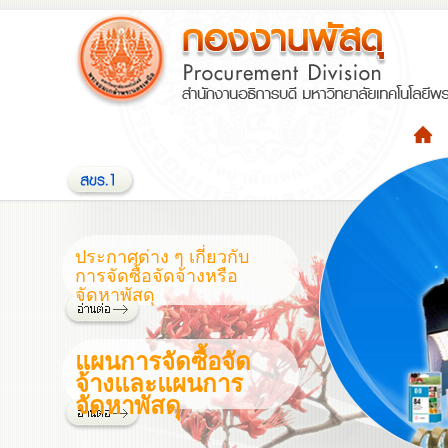
ประกาศต่าง ๆ เกี่ยวกับ
การจัดซื้อจัดจ้างหรือ
จัดหาพัสดุ
แผนการจัดซื้อจัด
จ้างและแผนการ
จัดหาพัสดุ